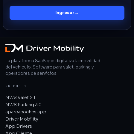
Ingresar
→
La plataforma SaaS que digitaliza la movilidad
del vehículo. Software para valet, parking y
operadores de servicios.
PRODUCTO
NWS Valet 2.1
NWS Parking 3.0
aparcacoches.app
Driver Mobility
App Drivers
App Cliente